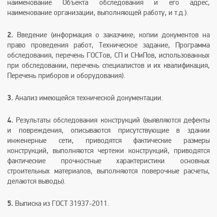
наименование Объекта обследования и его адрес,
наименование организации, выполняющей работу, и т.д.).
2.
Введение (информация о заказчике; копии документов на
право проведения работ, Техническое задание, Программа
обследования, перечень ГОСТов, СП и СНиПов, использованных
при обследовании, перечень специалистов и их квалификация,
Перечень приборов и оборудования).
3.
Анализ имеющейся технической документации.
4.
Результаты обследования конструкций (выявляются дефекты
и повреждения, описываются присутствующие в здании
инженерные сети, приводятся фактические размеры
конструкций, выполняются чертежи конструкций, приводятся
фактические прочностные характеристики основных
строительных материалов, выполняются поверочные расчеты,
делаются выводы).
5.
Выписка из ГОСТ 31937-2011.