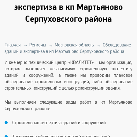
экспертиза в кп Мартьяново
Серпуховского района
Главная
→
Регионы
→
Московская область
→
Обследование
зданий и экспертиза в кп Мартьяново Серпуховского района
Инженерно-технический центр «КВАЛИТЕТ» - мы организация,
которая выполняет независимую строительную экспертизу
зданий и сооружений, а также мы проводим плановое
обследование строительных конструкций, либо обследование
строительных конструкций с целью реконструкции здания.
Мы выполняем следующие виды работ в кп Мартьяново
Серпуховского района:
Строительная экспертиза зданий и сооружений
Техническое обследование зданий и сооружений