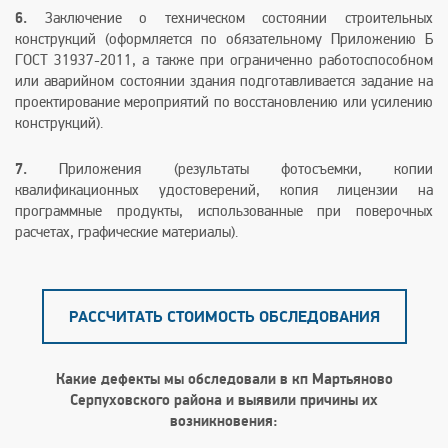
6.
Заключение о техническом состоянии строительных
конструкций (оформляется по обязательному Приложению Б
ГОСТ 31937-2011, а также при ограниченно работоспособном
или аварийном состоянии здания подготавливается задание на
проектирование мероприятий по восстановлению или усилению
конструкций).
7.
Приложения (результаты фотосъемки, копии
квалификационных удостоверений, копия лицензии на
программные продукты, использованные при поверочных
расчетах, графические материалы).
РАССЧИТАТЬ СТОИМОСТЬ ОБСЛЕДОВАНИЯ
Какие дефекты мы обследовали в кп Мартьяново
Серпуховского района и выявили причины их
возникновения: