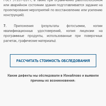
ГОСТ 31937-2011, а также при ограниченно работоспособном
или аварийном состоянии здания подготавливается задание на
проектирование мероприятий по восстановлению или усилению
конструкций).
7.
Приложения (результаты фотосъемки, копии
квалификационных удостоверений, копия лицензии на
программные продукты, использованные при поверочных
расчетах, графические материалы).
РАССЧИТАТЬ СТОИМОСТЬ ОБСЛЕДОВАНИЯ
Какие дефекты мы обследовали в Измайлово и выявили
причины их возникновения: