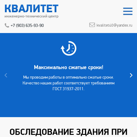
+7 (903) 635-93-90
kvalitet40@yandex.ru
Максимально сжатые сроки!
Мы проводим работы в оптимально сжатые сроки.
Качество наших работ соответствует требованиям
ГОСТ 31937-2011.
ОБСЛЕДОВАНИЕ ЗДАНИЯ ПРИ